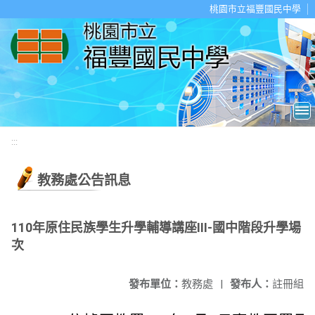
移至網頁之主要內容區位置
桃園市立福豐國民中學
:::
教務處公告訊息
110年原住民族學生升學輔導講座Ⅲ-國中階段升學場
次
發布單位：
教務處
|
發布人：
註冊組