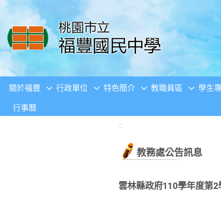
移至網頁之主要內容區位置
關於福豐
行政單位
特色簡介
教職員區
學生
行事曆
:::
教務處公告訊息
雲林縣政府110學年度第