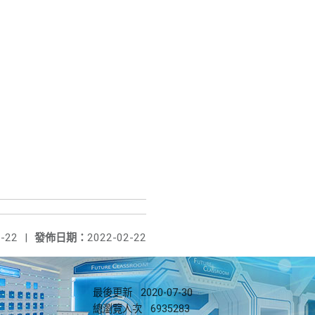
-22
|
發佈日期：
2022-02-22
最後更新
2020-07-30
總瀏覽人次
6935283