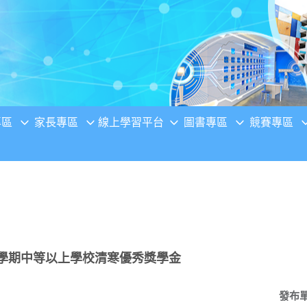
專區
家長專區
線上學習平台
圖書專區
競賽專區
2學期中等以上學校清寒優秀獎學金
發布