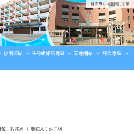
桃園市立福豐國民中學
校園連結
註冊組訊息專區
宣導網站
評鑑專區
單位：
教務處
|
發布人：
註冊組