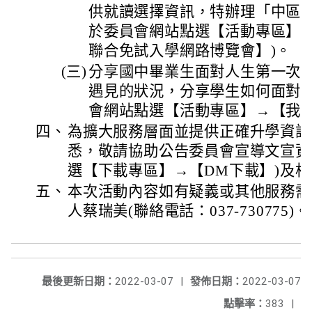
供就讀選擇資訊，特辦理「中區五
於委員會網站點選【活動專區】→
聯合免試入學網路博覽會】)。
(三)
分享國中畢業生面對人生第一次
遇見的狀況，分享學生如何面對未
會網站點選【活動專區】→【我要
四、
為擴大服務層面並提供正確升學資訊
悉，敬請協助公告委員會宣導文宣資
選【下載專區】→【DM下載】)及
五、
本次活動內容如有疑義或其他服務需
人蔡瑞美(聯絡電話：037-730775)。
最後更新日期：
2022-03-07
|
發佈日期：
2022-03-07
點擊率：
383
|