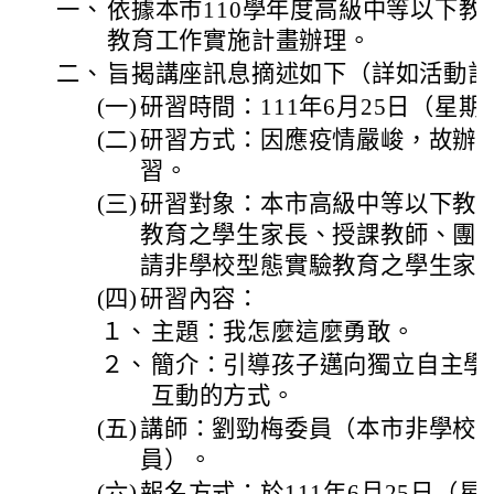
一、
依據本市110學年度高級中等以下
教育工作實施計畫辦理。
二、
旨揭講座訊息摘述如下（詳如活動計
(一)
研習時間：111年6月25日（星期
(二)
研習方式：因應疫情嚴峻，故辦理goo
習。
(三)
研習對象：本市高級中等以下教
教育之學生家長、授課教師、團
請非學校型態實驗教育之學生家
(四)
研習內容：
１、
主題：我怎麼這麼勇敢。
２、
簡介：引導孩子邁向獨立自主學
互動的方式。
(五)
講師：劉勁梅委員（本市非學校
員）。
(六)
報名方式：於111年6月25日（