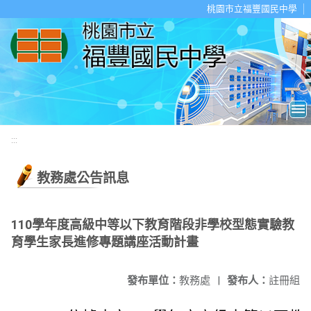
移至網頁之主要內容區位置
桃園市立福豐國民中學
:::
教務處公告訊息
110學年度高級中等以下教育階段非學校型態實驗教
育學生家長進修專題講座活動計畫
發布單位：
教務處
|
發布人：
註冊組