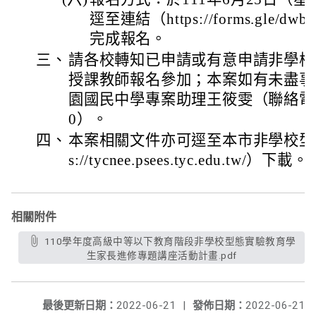
逕至連結（https://forms.gle/d
完成報名。
三、
請各校轉知已申請或有意申請非學校
授課教師報名參加；本案如有未盡事
園國民中學專案助理王筱雯（聯絡電話：0
0）。
四、
本案相關文件亦可逕至本市非學校型態
s://tycnee.psees.tyc.edu.tw/）下載。
相關附件
110學年度高級中等以下教育階段非學校型態實驗教育學
生家長進修專題講座活動計畫.pdf
最後更新日期：
2022-06-21
|
發佈日期：
2022-06-21