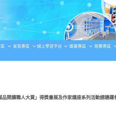
專區
家長專區
線上學習平台
圖書專區
競賽專區
022誠品閱讀職人大賞」得獎書展及作家講座系列活動請踴躍