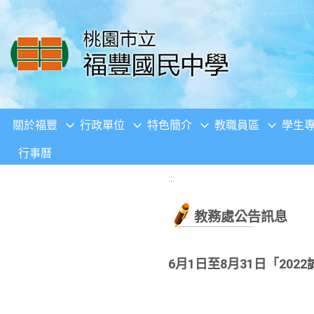
移至網頁之主要內容區位置
關於福豐
行政單位
特色簡介
教職員區
學生
行事曆
:::
教務處公告訊息
6月1日至8月31日「2