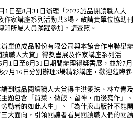
6月1日至8月31日辦理「2022誠品閱讀職人大
及作家講座系列活動共3場，敬請貴單位協助刊
轉知所屬人員踴躍參加，請查照。
主辦單位成品股份有限公司與本館合作串聯舉辦
品閱讀職人大賞」得獎書展及作家講座系列活
年6月1日至8月31日期間辦理得獎書展，並於7月
日及7月16日分別辦理3場精彩講座，歡迎蒞臨參
邀請到誠品閱讀職人大賞得主洪愛珠、林立青及
座主題包含「買菜、做飯、留神，而後寫作」、
，勞動者的如此人生」、「為什麼出版社不能開
等三大面向，引領閱聽者看見閱讀職人們的閱讀