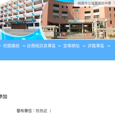
桃園市立福豐國民中學
校園連結
註冊組訊息專區
宣導網站
評鑑專區
參加
發布單位：
教務處
|