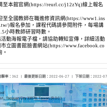
館官網(https://reurl.cc/j12zYq)線上報名
全國教師在職進修資訊網(https://www1.ins
.edu.tw/)報名參加，課程代碼請參閱附件，每場講
1.5小時教師研習時數。
揭活動海報電子檔，請協助轉知宣傳，詳細活動
圖書館臉書網站(https://www.facebook.co
查詢。
點擊率：
362
|
最後更新日期：
2022-06-27
|
下架日期：
2022-07
ool
st., Taoyuan City 33070, Taiwan (R.O.C.)