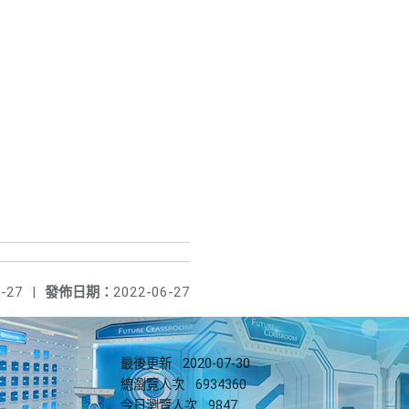
-27
|
發佈日期：
2022-06-27
最後更新
2020-07-30
總瀏覽人次
6934360
今日瀏覽人次
9847