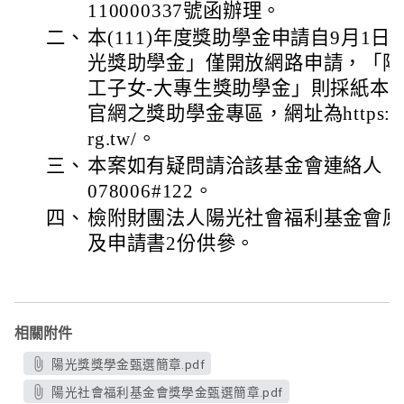
110000337號函辦理。
二、
本(111)年度獎助學金申請自9月1日
光獎助學金」僅開放網路申請，「陽
工子女-大專生獎助學金」則採紙本
官網之獎助學金專區，網址為https://schol
rg.tw/。
三、
本案如有疑問請洽該基金會連絡人：薛
078006#122。
四、
檢附財團法人陽光社會福利基金會原
及申請書2份供參。
相關附件
陽光獎獎學金甄選簡章.pdf
陽光社會福利基金會獎學金甄選簡章.pdf