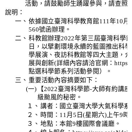
活動，請鼓勵師生踴躍參與，請查照
說明：
一、
依據國立臺灣科學教育館111年10月7日
560號函辦理。
二、
科教館辦理2022年第三屆臺灣科學節訂
日，以擘劃環境永續的藍圖推出科學
學展演、夜訪科教館等四大主題，介
展與創新(詳細內容請洽官網：https://www
點選科學節系列活動參閱）。
三、
重要活動內容摘要如下：
(一)
【2022臺灣科學節-大師有約講
級颱風的秘密。
１、
講者：國立臺灣大學大氣科學系
２、
時間：11月5日(星期六)上午9時
３、
地點：本館9樓國際會議廳。