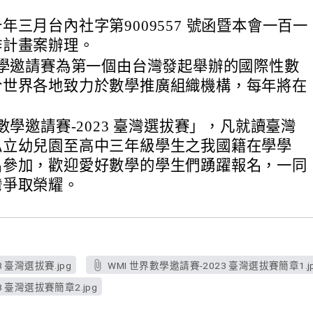
年三月台內社字第9009557 號函暨本會一百一
作計畫案辦理。
數學邀請賽為第一個由台灣發起舉辦的國際性數
合世界各地致力於數學推廣組織機構，每年將在
。
界數學邀請賽-2023 臺灣選拔賽」，凡就讀臺灣
私立幼兒園至高中三年級學生之我國籍在學學
名參加，歡迎愛好數學的學生們踴躍報名，一同
灣爭取榮耀。
 臺灣選拔賽.jpg
WMI 世界數學邀請賽-2023 臺灣選拔賽簡章1.j
3 臺灣選拔賽簡章2.jpg