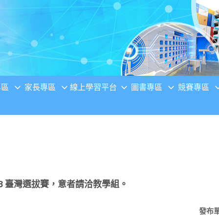
專區
家長專區
線上學習平台
圖書專區
競賽專區
023 臺灣選拔賽，意者請洽教學組。
發布