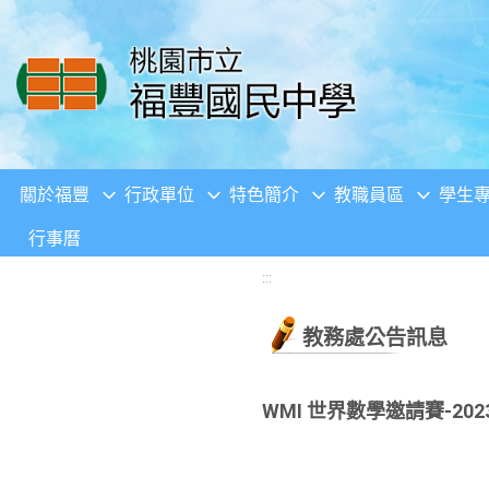
移至網頁之主要內容區位置
關於福豐
行政單位
特色簡介
教職員區
學生
行事曆
:::
教務處公告訊息
WMI 世界數學邀請賽-2