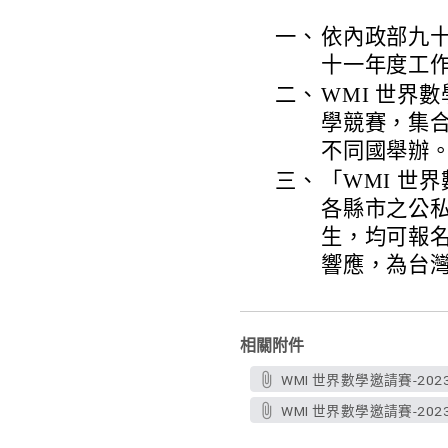
一、
依內政部九十
十一年度工
二、
WMI 世界
學競賽，集
不同國舉辦
三、
「WMI 世
各縣市之公
生，均可報
響應，為台
相關附件
WMI 世界數學邀請賽-2023
WMI 世界數學邀請賽-202