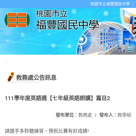
移至網頁之主要內容區位置
桃園市立福豐國民中學
:::
教務處公告訊息
111學年度英語週【七年級英語朗讀】篇目2
發布單位：
教務處
|
發布人：
教學組
請選手多聆聽練習，預祝比賽有好成績!