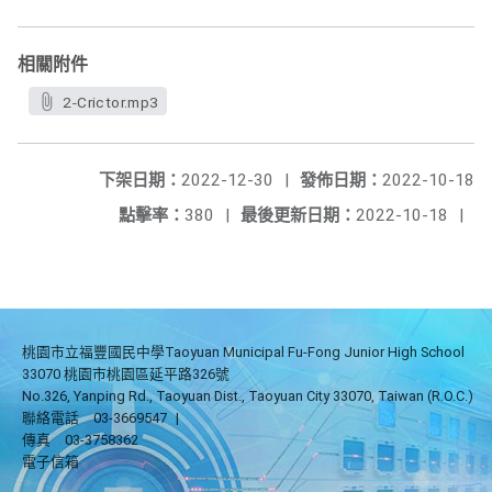
相關附件
2-Crictor.mp3
下架日期：
2022-12-30
|
發佈日期：
2022-10-18
點擊率：
380
|
最後更新日期：
2022-10-18
|
桃園市立福豐國民中學Taoyuan Municipal Fu-Fong Junior High School
33070 桃園市桃園區延平路326號
No.326, Yanping Rd., Taoyuan Dist., Taoyuan City 33070, Taiwan (R.O.C.)
聯絡電話
03-3669547
|
傳真
03-3758362
電子信箱