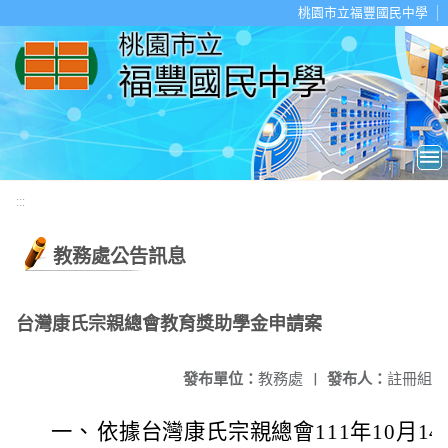
移至網頁之主要內容區位置
桃園市立福豐國民中學
:::
教務處公告訊息
台灣康氏宗親總會教育獎助學金申請案
發布單位：
教務處
|
發布人：
註冊組
一、
依據台灣康氏宗親總會111年10月1