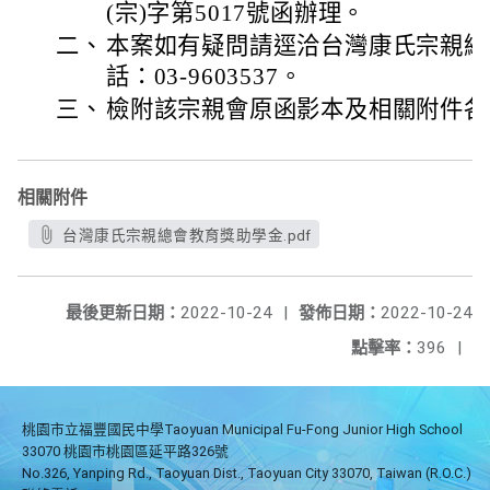
(宗)字第5017號函辦理。
二、
本案如有疑問請逕洽台灣康氏宗親總
話：03-9603537。
三、
檢附該宗親會原函影本及相關附件各
相關附件
台灣康氏宗親總會教育獎助學金.pdf
最後更新日期：
2022-10-24
|
發佈日期：
2022-10-24
點擊率：
396
|
桃園市立福豐國民中學Taoyuan Municipal Fu-Fong Junior High School
33070 桃園市桃園區延平路326號
No.326, Yanping Rd., Taoyuan Dist., Taoyuan City 33070, Taiwan (R.O.C.)