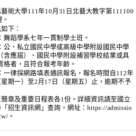
術大學111年10月31日北藝大教字第111100
理。
訊如下：
：舞蹈學系七年一貫制學士班。
：公、私立國民中學或高級中學附設國民中學
（含應屆）、國民中學附設補習學校結業或具
資格者，且符合報考年齡。
：一律採網路填表通訊報名，報名時間自112年
日（星期一）至2月17日（星期五）止，逾期不予
生簡章及重要日程表各1份。詳細資訊請至國立
招生資訊網」查詢，網址：https://admissio
.tw/。