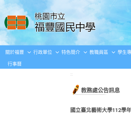
移至網頁之主要內容區位置
關於福豐
行政單位
特色簡介
教職員區
學生
行事曆
:::
教務處公告訊息
國立臺北藝術大學112學