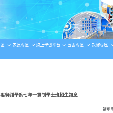
專區
家長專區
線上學習平台
圖書專區
競賽專區
年度舞蹈學系七年一貫制學士班招生訊息
發布