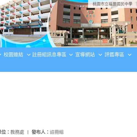
桃園市立福豐國民中學
校園連結
註冊組訊息專區
宣導網站
評鑑專區
單位：
教務處
|
發布人：
註冊組