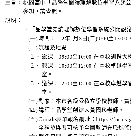
主旨：
桃園高中
「品學堂閱讀理解數位學習系統公
參加，請查照。
說明：
一、
「品學堂閱讀理解數位學習系統公開觀議
(一)
時間：112年1月3日(二)9:00至13:00
(二)
流程及地點：
１、
說課：09:00至10:00 在本校訓輔大
２、
觀課：10:00至12:00 在本校卓越
室。
３、
議課：12:00至13:00 在本校卓越
室。
(三)
對象：本市各級公私立學校教師，實體
(四)
講師：品學堂創辦人黃國珍老師。
(五)
Google表單報名網址：https://forms.gl
全程參與者可核予全國教師在職進修網