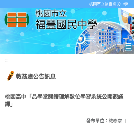
移至網頁之主要內容區位置
桃園市立福豐國民中學
:::
教務處公告訊息
桃園高中「品學堂閱讀理解數位學習系統公開觀議
課」
發布單位：
教務處
|