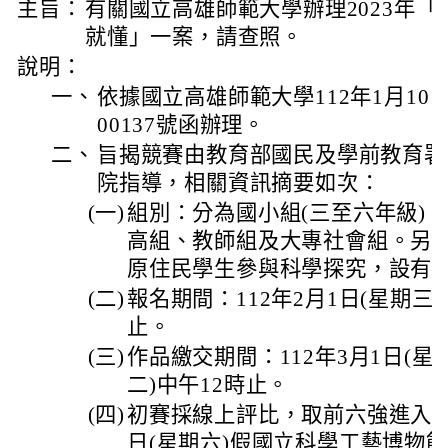
主旨：
有關國立高雄師範大學辦理2023年「
就懂」一案，請查照。
說明：
一、
依據國立高雄師範大學112年1月10日
00137號函辦理。
二、
旨揭競賽由教育部國民及學前教育署
院指導，相關資訊摘要如次：
(一)
組別：分為國小組(三至六年級)
高組、教師組及大專社會組。另
原住民學生參與科學探究，設有
(二)
報名期間：112年2月1日(星期三)
止。
(三)
作品繳交期間：112年3月1日(星期
二)中午12時止。
(四)
初賽採線上評比，取前六強進入複賽
日(星期六)假國立科學工藝博物