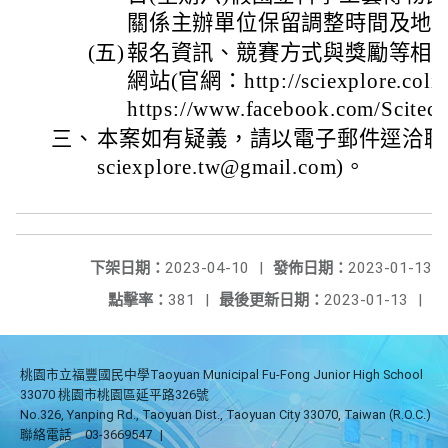
關係主辦單位保留調整時間及地點
(五)
報名資訊、競賽方式與獎勵等相
網站(官網：http://sciexplore.co
https://www.facebook.com/Scitech
三、
本案如有疑義，請以電子郵件逕洽聯
sciexplore.tw@gmail.com)。
下架日期：
2023-04-10
|
發佈日期：
2023-01-13
點擊率：
381
|
最後更新日期：
2023-01-13
|
桃園市立福豐國民中學Taoyuan Municipal Fu-Fong Junior High School
33070 桃園市桃園區延平路326號
No.326, Yanping Rd., Taoyuan Dist., Taoyuan City 33070, Taiwan (R.O.C.)
聯絡電話
03-3669547
|