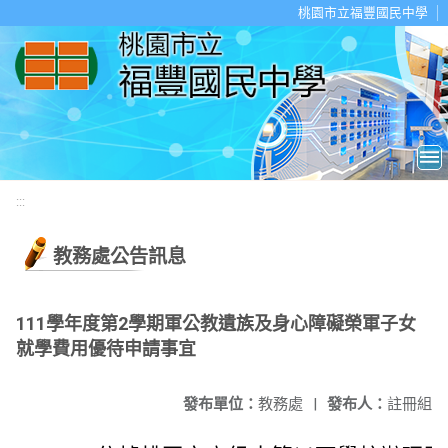
移至網頁之主要內容區位置
桃園市立福豐國民中學
:::
教務處公告訊息
111學年度第2學期軍公教遺族及身心障礙榮軍子女
就學費用優待申請事宜
發布單位：
教務處
|
發布人：
註冊組