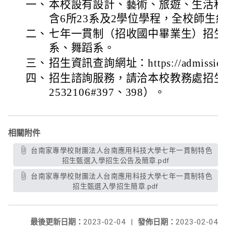
一、
本校設有設計、藝術、旅遊、生活科
含6所23系及2學位學程，全校師生約1
二、
七年一貫制（招收國中畢業生）招生
系、舞蹈系。
三、
招生資訊查詢網址：https://admission.
四、
招生諮詢服務，請洽本校教務處招生組（06
2532106#397、398）。
相關附件
台南家專學校財團法人台南應用科技大學七年一貫制特色
招生甄選入學招生公告及簡章.pdf
台南家專學校財團法人台南應用科技大學七年一貫制特色
招生甄選入學招生簡章.pdf
最後更新日期：
2023-02-04
|
發佈日期：
2023-02-04