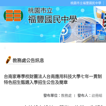
移至網頁之主要內容區位置
桃園市立福豐國民中學
:::
教務處公告訊息
台南家專學校財團法人台南應用科技大學七年一貫制
特色招生甄選入學招生公告及簡章
發布單位：
教務處
|
發布人：
註冊組