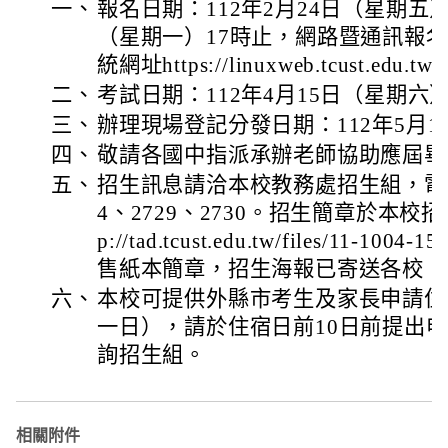
一、
報名日期：112年2月24日（星期五）
（星期一）17時止，網路暨通訊報
統網址https://linuxweb.tcust.edu.tw/
二、
考試日期：112年4月15日（星期六
三、
辦理現場登記分發日期：112年5月1
四、
敬請各國中指派承辦老師協助應屆畢
五、
招生訊息請洽本校教務處招生組，電話：0
4、2729、2730。招生簡章於本校
p://tad.tcust.edu.tw/files/11-1
售紙本簡章，招生海報已寄送各校，
六、
本校可提供外縣市考生及家長申請住
一日），請於住宿日前10日前提出
詢招生組。
相關附件