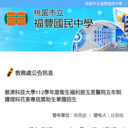
移至網頁之主要內容區位置
桃園市立福豐國民中學
:::
教務處公告訊息
慈濟科技大學112學年度衛生福利部玉里醫院五年制
護理科花東專班獎助生單獨招生
發布單位：
教務處
|
發布人：
註冊組