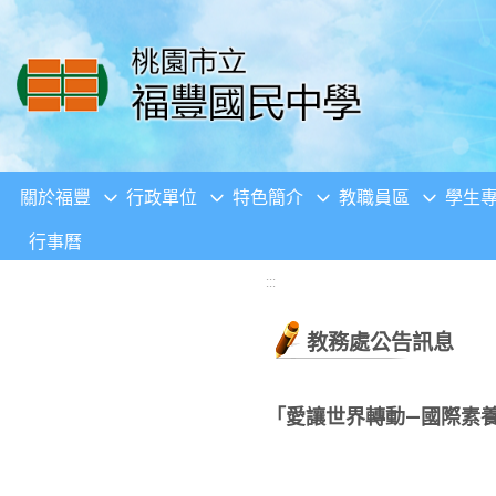
移至網頁之主要內容區位置
關於福豐
行政單位
特色簡介
教職員區
學生
行事曆
:::
教務處公告訊息
「愛讓世界轉動—國際素