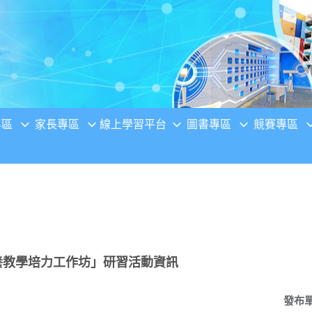
專區
家長專區
線上學習平台
圖書專區
競賽專區
養教學培力工作坊」研習活動資訊
發布