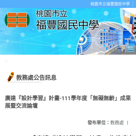
移至網頁之主要內容區位置
桃園市立福豐國民中學
:::
教務處公告訊息
廣達『設計學習』計畫-111學年度「無礙無齡」成果
展暨交流論壇
發布單位：
教務處
|