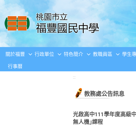
移至網頁之主要內容區位置
關於福豐
行政單位
特色簡介
教職員區
學生
行事曆
:::
教務處公告訊息
光啟高中111學年度高級
無人機｣課程