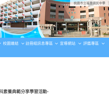
桃園市立福豐國民中學
校園連結
註冊組訊息專區
宣導網站
評鑑專區
科素養典範分享學習活動-