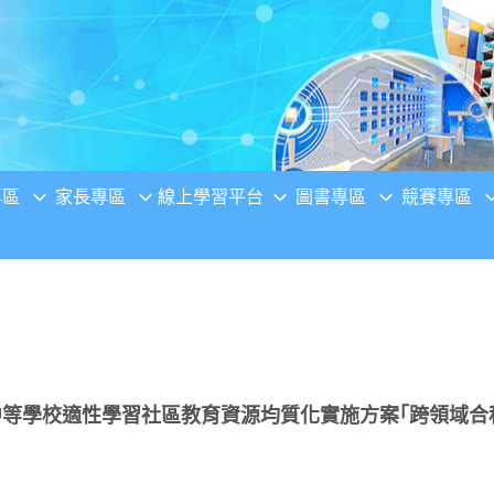
專區
家長專區
線上學習平台
圖書專區
競賽專區
中等學校適性學習社區教育資源均質化實施方案｢跨領域合