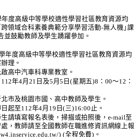
1學年度高級中等學校適性學習社區教育資源均
｢跨領域合科素養典範分享學習活動-無人機｣課
告並鼓勵教師及學生踴躍參加。
1學年度高級中等學校適性學習社區教育資源均
案辦理。
光啟高中汽車科專業教室。
12年4月21日及5月5日(星期五)8：00～12：
新北市及桃園市國、高中教師及學生。
起至112年4月19日(三)16:00止。
生請填寫報名表後，掃描或拍照後，e-mail至
習處，教師請至全國教師在職進修資訊網線上報
ww4.inservice.edu.tw/) (全程免費)。