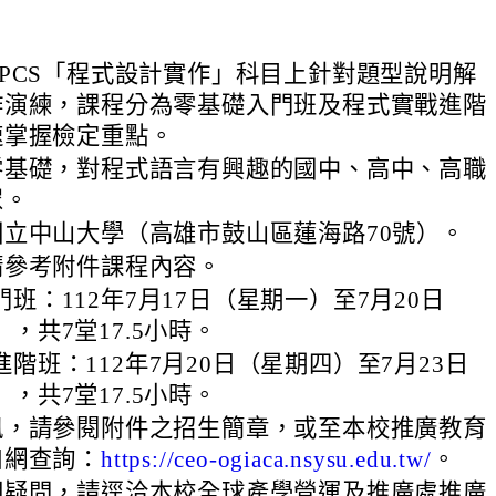
PCS「程式設計實作」科目上針對題型說明解
作演練，課程分為零基礎入門班及程式實戰進階
速掌握檢定重點。
零基礎，對程式語言有興趣的國中、高中、高職
眾。
立中山大學（高雄市鼓山區蓮海路70號）。
請參考附件課程內容。
班：112年7月17日（星期一）至7月20日
，共7堂17.5小時。
階班：112年7月20日（星期四）至7月23日
，共7堂17.5小時。
訊，請參閱附件之招生簡章，或至本校推廣教育
口網查詢：
https://ceo-ogiaca.nsysu.edu.tw/
。
關疑問，請逕洽本校全球產學營運及推廣處推廣