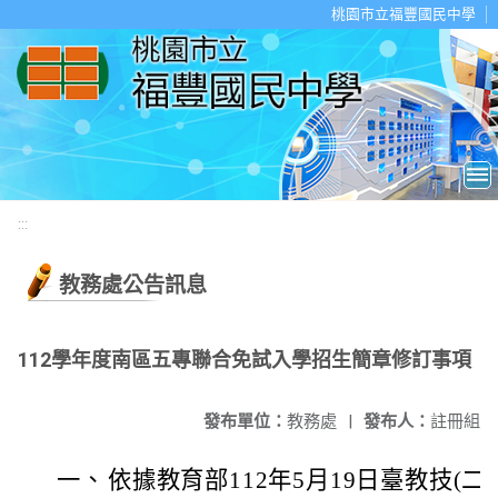
移至網頁之主要內容區位置
桃園市立福豐國民中學
:::
教務處公告訊息
112學年度南區五專聯合免試入學招生簡章修訂事項
發布單位：
教務處
|
發布人：
註冊組
一、
依據教育部112年5月19日臺教技(二)字