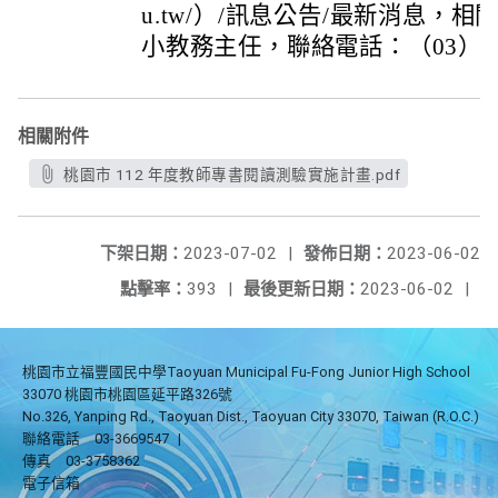
u.tw/）/訊息公告/最新消息，
小教務主任，聯絡電話：（03）326-
相關附件
桃園市 112 年度教師專書閱讀測驗實施計畫.pdf
下架日期：
2023-07-02
|
發佈日期：
2023-06-02
點擊率：
393
|
最後更新日期：
2023-06-02
|
桃園市立福豐國民中學Taoyuan Municipal Fu-Fong Junior High School
33070 桃園市桃園區延平路326號
No.326, Yanping Rd., Taoyuan Dist., Taoyuan City 33070, Taiwan (R.O.C.)
聯絡電話
03-3669547
|
傳真
03-3758362
電子信箱