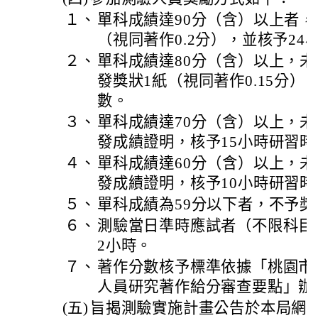
１、
單科成績達90分（含）以上者，
（視同著作0.2分），並核予24
２、
單科成績達80分（含）以上，未
發獎狀1紙（視同著作0.15分）
數。
３、
單科成績達70分（含）以上，未
發成績證明，核予15小時研習時
４、
單科成績達60分（含）以上，未
發成績證明，核予10小時研習時
５、
單科成績為59分以下者，不予獎
６、
測驗當日準時應試者（不限科目
2小時。
７、
著作分數核予標準依據「桃園市
人員研究著作給分審查要點」辦
(五)
旨揭測驗實施計畫公告於本局網站（http