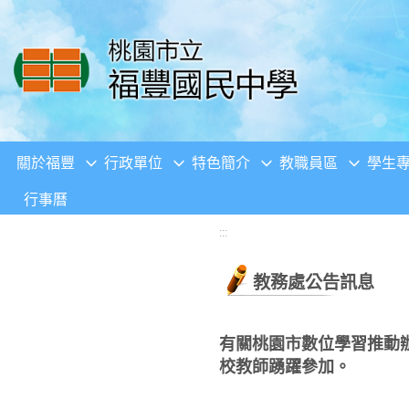
移至網頁之主要內容區位置
關於福豐
行政單位
特色簡介
教職員區
學生
行事曆
:::
教務處公告訊息
有關桃園市數位學習推動辦
校教師踴躍參加。