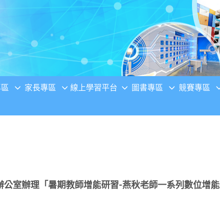
專區
家長專區
線上學習平台
圖書專區
競賽專區
公室辦理「暑期教師增能研習-燕秋老師一系列數位增能