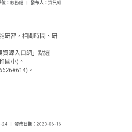
單位：
教務處
|
發布人：
資訊組
增能研習，相關時間、研
展資源入口網」點選
和國小)。
26#614)。
-24
|
發佈日期：
2023-06-16