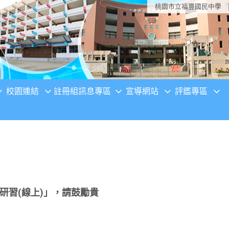
桃園市立福豐國民中學
校園連結
註冊組訊息專區
宣導網站
評鑑專區
研習(線上)」，請鼓勵貴