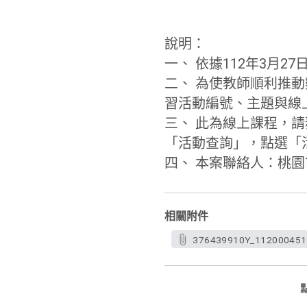
說明：
一、 依據112年3月27
二、 為使教師順利推動
習活動編號、
主題與線
三、 此為線上課程，
「活動查詢」，點選「
四、 本案聯絡人：桃園市數
相關附件
376439910Y_112000451