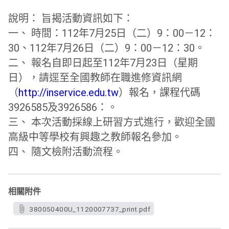
說明： 旨揭活動資訊如下：
一、 時間：112年7月25日（二）9：00－12：
30、112年
7月26日（二）9：00－12：30。
二、 報名自即日起至112年7月23日（星期
日），請逕至全國教師在
職進修資訊網
（
http://inservice.edu.tw
）報名，課程代碼
3926585及3926586：。
三、 本次活動採線上研習方式進行，歡迎全國
高級中等學校有興趣之教師
報名參加。
四、 隨文檢附活動流程。
相關附件
380050400U_1120007737_print.pdf