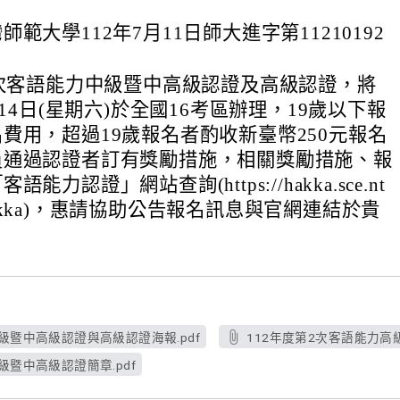
範大學112年7月11日師大進字第11210192
。
2次客語能力中級暨中高級認證及高級認證，將
月14日(星期六)於全國16考區辦理，19歲以下報
費用，超過19歲報名者酌收新臺幣250元報名
員通過認證者訂有獎勵措施，相關獎勵措施、報
能力認證」網站查詢(https://hakka.sce.nt
tw/hakka)，惠請協助公告報名訊息與官網連結於貴
級暨中高級認證與高級認證海報.pdf
112年度第2次客語能力高級
級暨中高級認證簡章.pdf