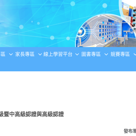
專區
家長專區
線上學習平台
圖書專區
競賽專區
中級暨中高級認證與高級認證
發布