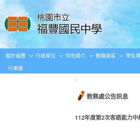
移至網頁之主要內容區位置
關於福豐
行政單位
特色簡介
教職員區
學生
行事曆
:::
教務處公告訊息
112年度第2次客語能力