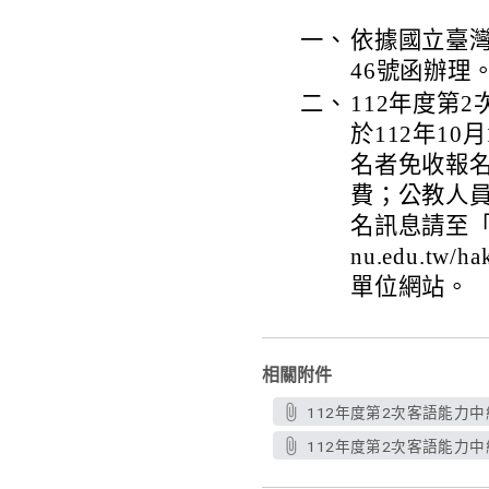
一、
依據國立臺灣師
46號函辦理
二、
112年度第
於112年10
名者免收報名
費；公教人
名訊息請至「客語
nu.edu.
單位網站。
相關附件
112年度第2次客語能力中
112年度第2次客語能力中