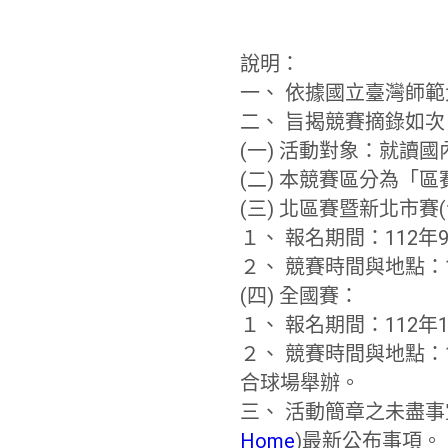
說明：
一、 依據國立臺灣師範大
二、 旨揭競賽摘錄如次
(一) 活動對象：就讀
(二) 本競賽區分為「
(三) 北區賽暨新北市賽
１、 報名期間：112年9
２、 競賽時間與地點：1
(四) 全國賽：
１、 報名期間：112年1
２、 競賽時間與地點：1
合球場舉辦。
三、 活動簡章之未盡
Home
)最新公布事項。