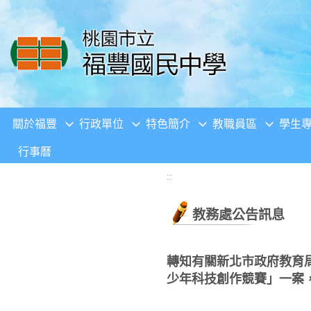
移至網頁之主要內容區位置
關於福豐
行政單位
特色簡介
教職員區
學生
行事曆
:::
教務處公告訊息
轉知有關新北市政府教育局指導
少年科技創作競賽」一案