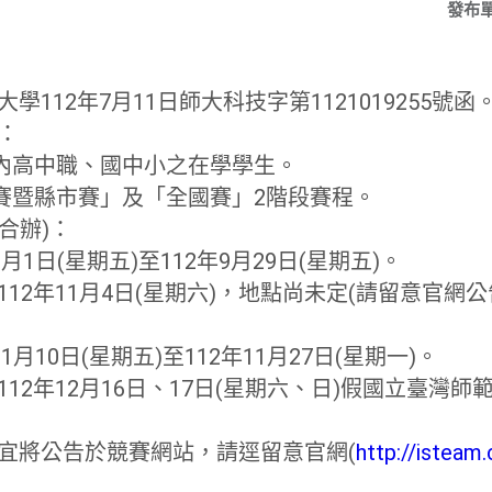
發布
學112年7月11日師大科技字第11210
19255號函
：
國內高中職、國中小之在學學生。
區賽暨縣市賽」及「全國賽」2階段賽程。
(合辦)：
月1日(星期五)至112年9月29日(
星期五)。
12年11月4日(星期六)，地點尚未定(
請留意官網公
1月10日(星期五)
至112年11月27日(星期一)。
12年12月16日、17日(星期六、日)
假國立臺灣師範
事宜將公告於競賽網站，請逕留意官網(
http:
//isteam.