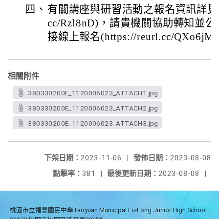
四、
有關講座與研習活動之報名資訊詳見本館官網(
cc/Rzl8nD)，請貴機關協助轉知
接線上報名(https://reurl.cc/QXo
相關附件
380330200E_1120006023_ATTACH1.jpg
380330200E_1120006023_ATTACH2.jpg
380330200E_1120006023_ATTACH3.jpg
下架日期：
2023-11-06
|
發佈日期：
2023-08-08
點擊率：
381
|
最後更新日期：
2023-08-08
|
桃園市立福豐國民中學Taoyuan Municipal Fu-Fong Junior High School