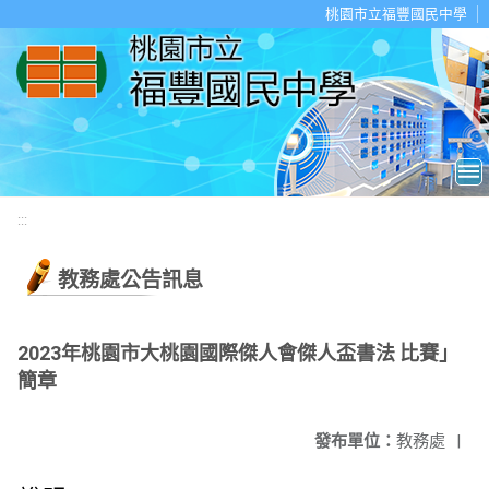
移至網頁之主要內容區位置
桃園市立福豐國民中學
:::
教務處公告訊息
2023年桃園市大桃園國際傑人會傑人盃書法 比賽」
簡章
發布單位：
教務處
|