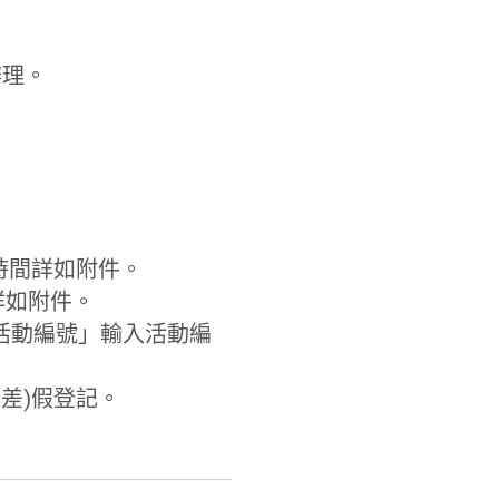
辦理。
時間詳如附件。
詳如附件。
活動編號」輸入活動編
差)假登記。