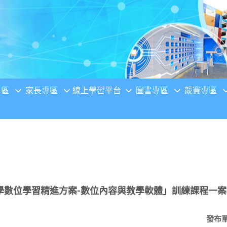
專區
家長專區
線上學習平台
圖書專區
競賽專區
學數位學習精進方案-數位內容與教學軟體」訓練課程一
發布