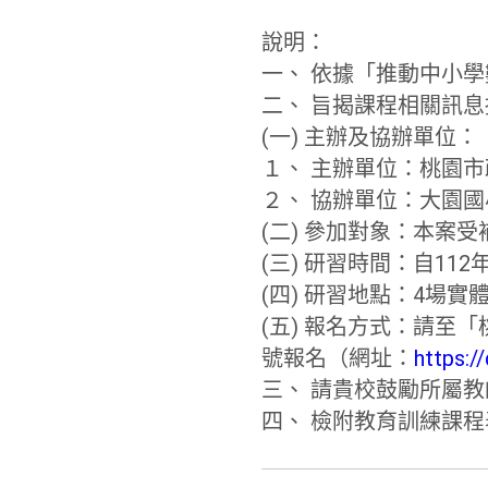
說明：
一、 依據「推動中小
二、 旨揭課程相關訊
(一) 主辦及協辦單位：
１、 主辦單位：桃園
２、 協辦單位：大園
(二) 參加對象：本案
(三) 研習時間：自112
(四) 研習地點：4場
(五) 報名方式：請至
號報名（網址：
https://
三、 請貴校鼓勵所屬教
四、 檢附教育訓練課程