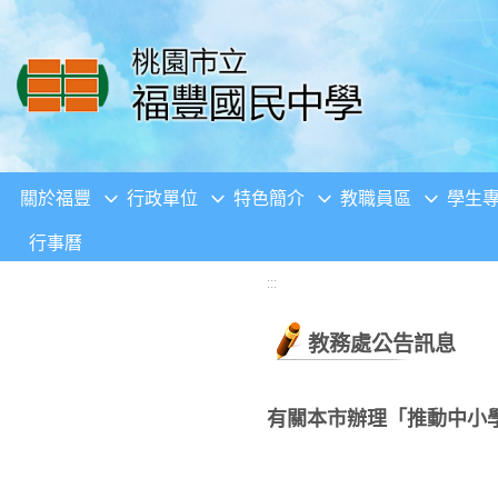
移至網頁之主要內容區位置
關於福豐
行政單位
特色簡介
教職員區
學生
行事曆
:::
教務處公告訊息
有關本市辦理「推動中小