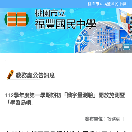
移至網頁之主要內容區位置
桃園市立福豐國民中學
:::
教務處公告訊息
112學年度第一學期期初「識字量測驗」開放施測暨
「學習島嶼」
發布單位：
教務處
|