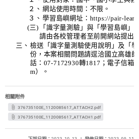
２、
網站使用時間：不限。
３、
學習島嶼網址：https://pair-learn.n
(三)
「識字量測驗」與「學習島嶼」
請由各校管理者至前開網站提出
三、
檢送「識字量測驗使用說明」及「學
份，本案相關問題請逕洽國立高雄師
話：07-7172930轉1817；電子信箱：pai
m）。
相關附件
376735100E_1120085617_ATTACH2.pdf
376735100E_1120085617_ATTACH1.pdf