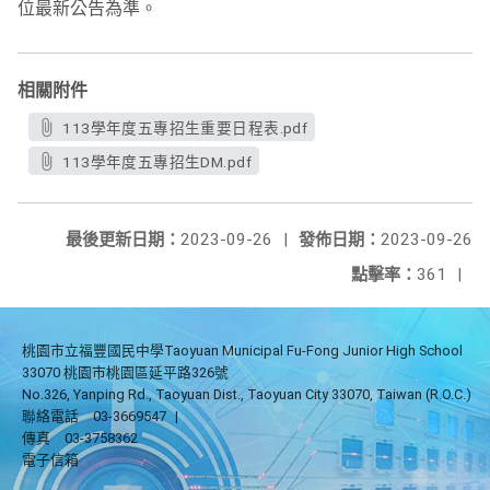
位最新公告為準。
相關附件
113學年度五專招生重要日程表.pdf
113學年度五專招生DM.pdf
最後更新日期：
2023-09-26
|
發佈日期：
2023-09-26
點擊率：
361
|
桃園市立福豐國民中學Taoyuan Municipal Fu-Fong Junior High School
33070 桃園市桃園區延平路326號
No.326, Yanping Rd., Taoyuan Dist., Taoyuan City 33070, Taiwan (R.O.C.)
聯絡電話
03-3669547
|
傳真
03-3758362
電子信箱