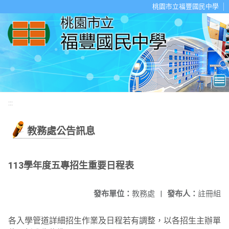
移至網頁之主要內容區位置
桃園市立福豐國民中學
:::
教務處公告訊息
113學年度五專招生重要日程表
發布單位：
教務處
|
發布人：
註冊組
各入學管道詳細招生作業及日程若有調整，以各招生主辦單