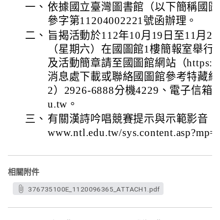
一、
依據國立臺灣圖書館（以下簡稱國圖館
參字第11204002221號函辦理。
二、
旨揭活動於112年10月19日至11月2
（星期六）在國圖館1樓簡報室舉行
及活動簡章請至國圖館網站（https://ww
消息處下載或聯絡國圖館參考特藏組
2）2926-6888分機4229、電子信箱：ngoo
u.tw。
三、
有關漢詩吟唱競賽提示與示範影音，請參
www.ntl.edu.tw/sys.content.asp?m
相關附件
376735100E_1120096365_ATTACH1.pdf