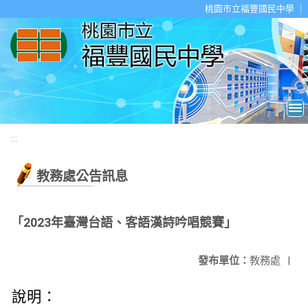
移至網頁之主要內容區位置
桃園市立福豐國民中學
:::
教務處公告訊息
「2023年臺灣台語、客語漢詩吟唱競賽」
發布單位：
教務處
|
說明：