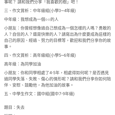
事呢？ 請和我們分享「我喜歡的樹」吧！
三、作文賞析：中年級組(小學3~4年級)
中年級：我想成為一個○○的人
小朋友：你曾經想像過自己想成為一個怎樣的人嗎？勇敢的
人？自信的人？還是快樂的人？請寫出為什麼要成為這樣的
自己的原因、經過、努力的目標等，歡迎和我們分享你的故
事。
四、作文賞析：高年級組(小學5~6年級)
高年級：為同學加油
小朋友：你和同學相處了4-5年，相處得如何呢？是否遇見
過同學失落、失敗、傷心的情形呢？請和我們分享你如何陪
伴、安慰、鼓勵他，為他加油的故事。
五、中學生作文：國中組(國中7-9年級)
題目：失去