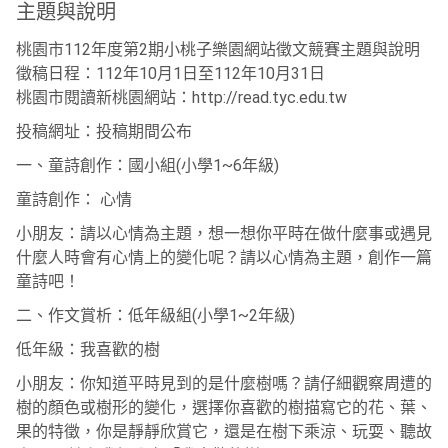
主題與說明
桃園市112年度第2期小桃子樂園網站徵文競賽主題與說明
徵稿日程：112年10月1日至112年10月31日
桃園市閱讀新桃園網站：http://read.tyc.edu.tw
投稿網址：投稿期間公布
一、童詩創作：國小組(小學1~6年級)
童詩創作： 心情
小朋友：請以心情為主題，想一想你平時在做什麼事或遇見
什麼人時會有心情上的變化呢？請以心情為主題，創作一篇
童詩吧！
二、作文賞析：低年級組(小學1~2年級)
低年級：我喜歡的樹
小朋友：你知道平時見到的是什麼樹嗎？請仔細觀察周遭的
樹的顏色或樹形的變化，選擇你喜歡的樹描寫它的花、葉、
果的特徵，你是靜靜欣賞它，還是在樹下乘涼、玩耍、聽故