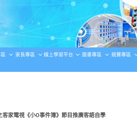
專區
家長專區
線上學習平台
圖書專區
競賽專區
之客家電視《小O事件簿》節目推廣客語自學