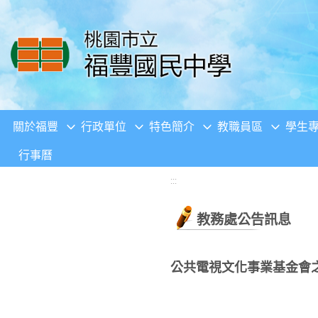
移至網頁之主要內容區位置
關於福豐
行政單位
特色簡介
教職員區
學生
行事曆
:::
教務處公告訊息
公共電視文化事業基金會