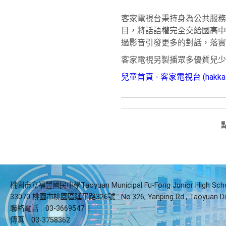
客家電視台秉持身為公共服務
目，將話語權完全交給國高中
過影音引發更多的對話，落實
客家電視另製播眾多優質兒少節目
兒童首頁 - 客家電視台 (hakkatv.
桃園市立福豐國民中學Taoyuan Municipal Fu-Fong Junior High Sch
33070 桃園市桃園區延平路326號
No.326, Yanping Rd., Taoyuan Di
聯絡電話
03-3669547
|
傳真
03-3758362