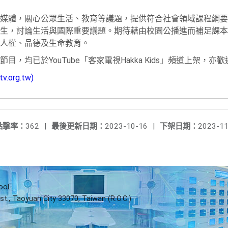
媒體，關心公眾生活、教育等議題，提供符合社會領域課程綱要
生，討論生活與國際重要議題。期待藉由校園公播進而補足課本
人權、品德及生命教育。
，均已於YouTube「客家電視Hakka Kids」頻道上架，
org.tw)
點擊率：
362
|
最後更新日期：
2023-10-16
|
下架日期：
2023-11
ool
st., Taoyuan City 33070, Taiwan (R.O.C.)