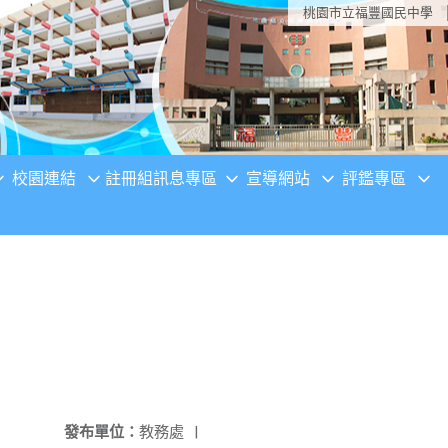
桃園市立福豐國民中學
校園連結
註冊組訊息專區
宣導網站
評鑑專區
發布單位：
教務處
|