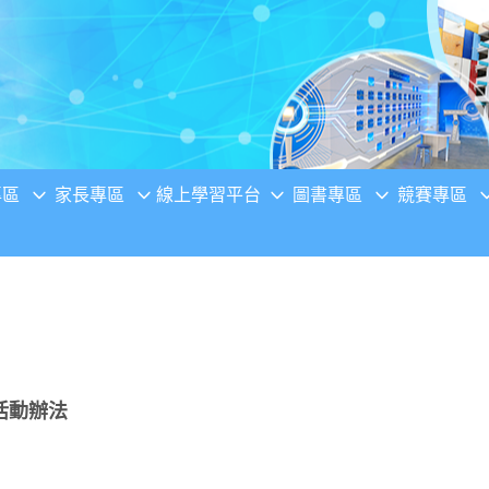
專區
家長專區
線上學習平台
圖書專區
競賽專區
活動辦法