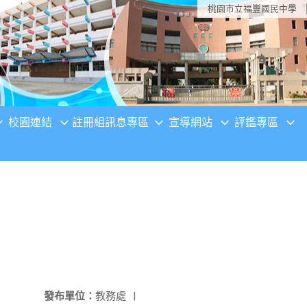
桃園市立福豐國民中學
校園連結
註冊組訊息專區
宣導網站
評鑑專區
發布單位：
教務處
|