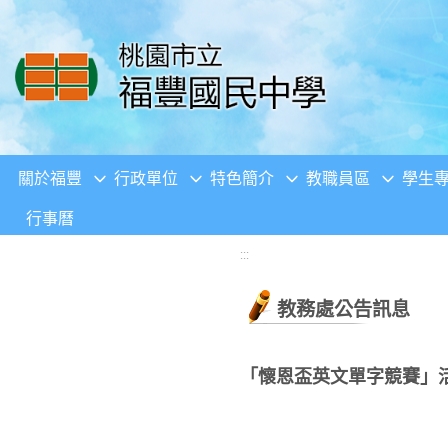
移至網頁之主要內容區位置
關於福豐
行政單位
特色簡介
教職員區
學生
行事曆
:::
教務處公告訊息
「懷恩盃英文單字競賽」