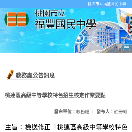
移至網頁之主要內容區位置
桃園市立福豐國民中學
:::
教務處公告訊息
桃連區高級中等學校特色招生核定作業要點
發布單位：
教務處
|
發布人：
註冊組
主旨：
檢送修正「桃連區高級中等學校特色