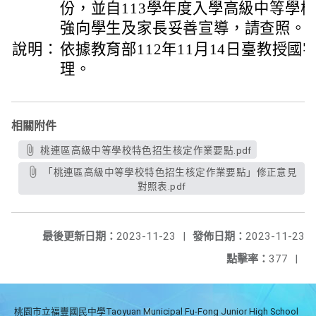
份，並自113學年度入學高級中等學
強向學生及家長妥善宣導，請查照。
說明：
依據教育部112年11月14日臺教授國字第
理。
相關附件
桃連區高級中等學校特色招生核定作業要點.pdf
「桃連區高級中等學校特色招生核定作業要點」修正意見
對照表.pdf
最後更新日期：
2023-11-23
|
發佈日期：
2023-11-23
點擊率：
377
|
桃園市立福豐國民中學Taoyuan Municipal Fu-Fong Junior High School