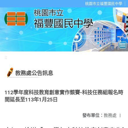
移至網頁之主要內容區位置
桃園市立福豐國民中學
:::
教務處公告訊息
112學年度科技教育創意實作競賽-科技任務組報名時
間延長至113年1月25日
發布單位：
教務處
|