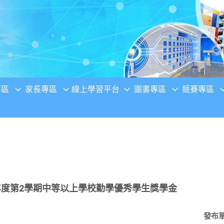
專區
家長專區
線上學習平台
圖書專區
競賽專區
年度第2學期中等以上學校勤學優秀學生獎學金
發布