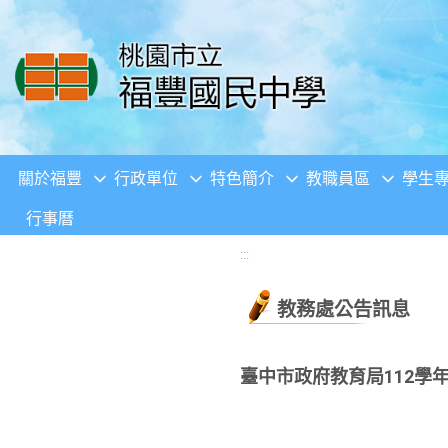
移至網頁之主要內容區位置
關於福豐
行政單位
特色簡介
教職員區
學生
行事曆
:::
教務處公告訊息
臺中市政府教育局112學