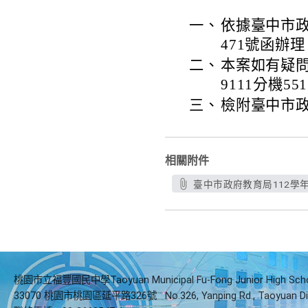
一、
依據臺中市政府
471號函辦理
二、
本案如有疑問
9111分機55
三、
檢附臺中市
相關附件
臺中市政府教育局112學
桃園市立福豐國民中學Taoyuan Municipal Fu-Fong Junior High Sch
33070 桃園市桃園區延平路326號
No.326, Yanping Rd., Taoyuan Di