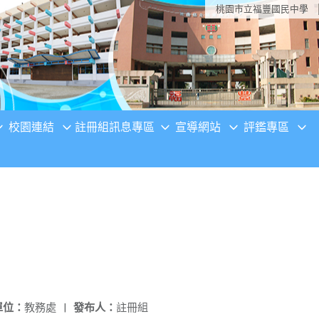
桃園市立福豐國民中學
校園連結
註冊組訊息專區
宣導網站
評鑑專區
單位：
教務處
|
發布人：
註冊組