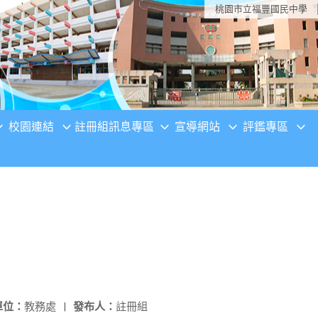
桃園市立福豐國民中學
校園連結
註冊組訊息專區
宣導網站
評鑑專區
單位：
教務處
|
發布人：
註冊組