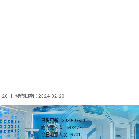
-20
|
發佈日期：
2024-02-20
最後更新
2020-07-30
總瀏覽人次
6934770
今日瀏覽人次
9701