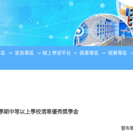
專區
家長專區
線上學習平台
圖書專區
競賽專區
2學期中等以上學校清寒優秀獎學金
發布