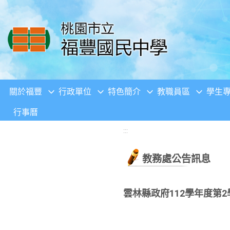
移至網頁之主要內容區位置
關於福豐
行政單位
特色簡介
教職員區
學生
行事曆
:::
教務處公告訊息
雲林縣政府112學年度第