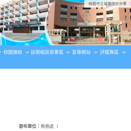
桃園市立福豐國民中學
校園連結
註冊組訊息專區
宣導網站
評鑑專區
發布單位：
教務處
|