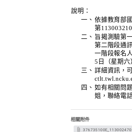
說明：
一、
依據教育部國
第1130032
二、
旨揭測驗第一
第二階段通訊
一階段報名人
5日（星期六
三、
詳細資訊，可
ctlt.twl.nck
四、
如有相關問
姐，聯絡電話：
相關附件
376735100E_113002470