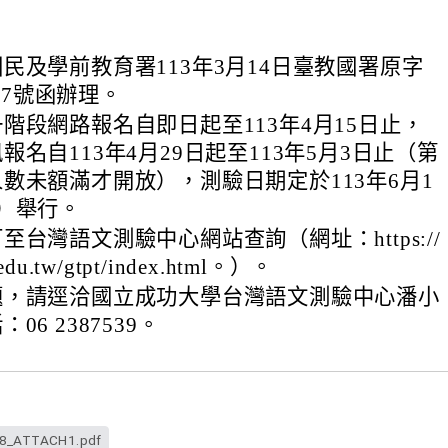
民及學前教育署113年3月14日臺教國署原字
107號函辦理。
階段網路報名自即日起至113年4月15日止，
報名自113年4月29日起至113年5月3日止（第
數未額滿才開放），測驗日期定於113年6月1
）舉行。
至台灣語文測驗中心網站查詢（網址：https://
u.edu.tw/gtpt/index.html。）。
題，請逕洽國立成功大學台灣語文測驗中心潘小
06 2387539。
8_ATTACH1.pdf