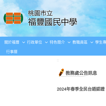
移至網頁之主要內容區位置
關於福豐
行政單位
特色簡介
教職員區
學生
行事曆
:::
教務處公告訊息
2024年春季全民台語認證