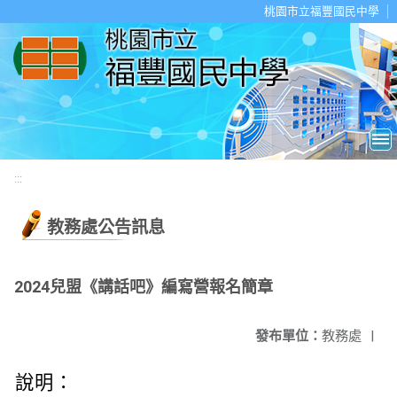
移至網頁之主要內容區位置
桃園市立福豐國民中學
:::
教務處公告訊息
2024兒盟《講話吧》編寫營報名簡章
發布單位：
教務處
|
說明：