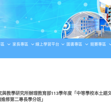
專區
家長專區
線上學習平台
圖書專區
競賽專區
與教學研究所辦理教育部113學年度「中等學校本土語文
職進修第二專長學分班」