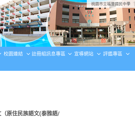
桃園市立福豐國民中學
校園連結
註冊組訊息專區
宣導網站
評鑑專區
（原住民族語文(泰雅語/