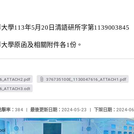
學113年5月20日清語研所字第1139003845
華大學原函及相關附件各1份。
6_ATTACH2.pdf
376735100E_1130047616_ATTACH1.pdf
6_ATTACH3.odt
點擊率：
384
|
最後更新日期：
2024-05-23
|
下架日期：
2024-06
ool