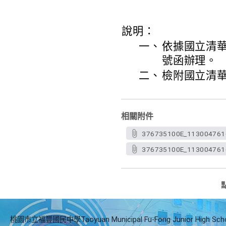
說明：
一、
依據國立清華大
號函辦理。
二、
檢附國立清
相關附件
376735100E_113004761
376735100E_113004761
桃園市立福豐國民中學Taoyuan Municipal Fu-Fong Junior High Sch