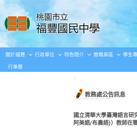
移至網頁之主要內容區位置
關於福豐
行政單位
特色簡介
教職員區
學生
行事曆
:::
教務處公告訊息
國立清華大學臺灣語言研究
阿美語/布農語)）教師在