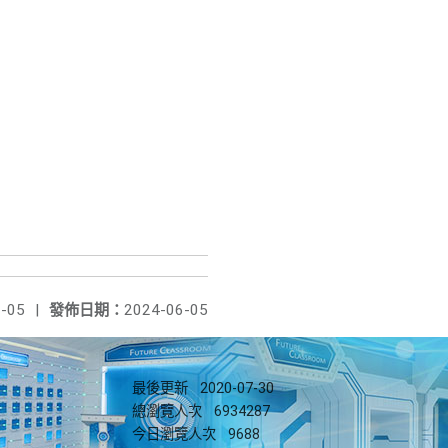
-05
|
發佈日期：
2024-06-05
最後更新
2020-07-30
總瀏覽人次
6934287
今日瀏覽人次
9688