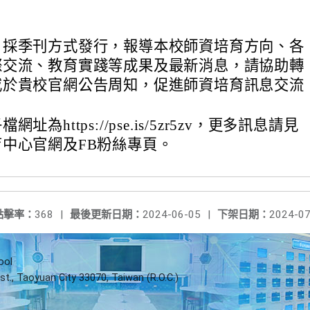
」採季刊方式發行，報導本校師資培育方向、各
際交流、教育實踐等成果及最新消息，請協助轉
或於貴校官網公告周知，促進師資培育訊息交流
址為https://pse.is/5zr5zv，更多訊息請見
中心官網及FB粉絲專頁。
點擊率：
368
|
最後更新日期：
2024-06-05
|
下架日期：
2024-07
ool
st., Taoyuan City 33070, Taiwan (R.O.C.)