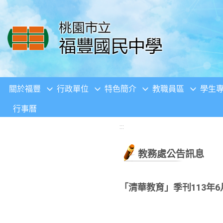
移至網頁之主要內容區位置
關於福豐
行政單位
特色簡介
教職員區
學生
行事曆
:::
教務處公告訊息
「清華教育」季刊113年6