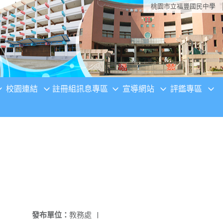
桃園市立福豐國民中學
校園連結
註冊組訊息專區
宣導網站
評鑑專區
發布單位：
教務處
|