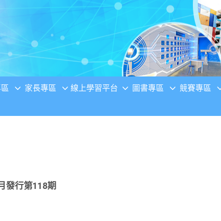
專區
家長專區
線上學習平台
圖書專區
競賽專區
月發行第118期