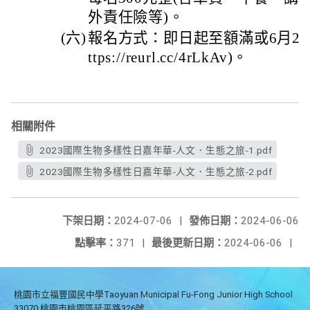
外責任險等)。
(六)
報名方式：即日起至額滿或6月20
ttps://reurl.cc/4rLkAv)。
相關附件
2023國際生物多樣性日嘉年華-人文．生態之旅-1.pdf
2023國際生物多樣性日嘉年華-人文．生態之旅-2.pdf
下架日期：
2024-07-06
|
發佈日期：
2024-06-06
點擊率：
371
|
最後更新日期：
2024-06-06
|
桃園市立福豐國民中學Taoyuan Municipal Fu-Fong Junior High School
33070 桃園市桃園區延平路326號