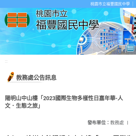
移至網頁之主要內容區位置
桃園市立福豐國民中學
:::
教務處公告訊息
陽明山中山樓「2023國際生物多樣性日嘉年華-人
文．生態之旅」
發布單位：
教務處
|