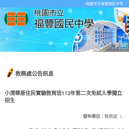
移至網頁之主要內容區位置
桃園市立福豐國民中學
:::
教務處公告訊息
小清華原住民實驗教育班112年第二次免試入學獨立
招生
發布單位：
教務處
|