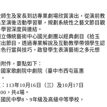
校師生及家長到訪專業劇場欣賞演出，從演前教
出至演後活動學習單，規劃系統性之藝文節目觀
升學習深度與連結。
國立傳統藝術中心國光劇團以經典劇目《拾玉
演出節目，透過專業解說及互動教學帶領學生認
角色行當與技巧，啟發學生表演藝術之多元想
如附件，要點如下：
中國家歌劇院中劇院（臺中市西屯區惠
）。
：113年10月16日（三）及10月17日
:00，共4場。
臺國民中學8、9年級及高級中等學校，