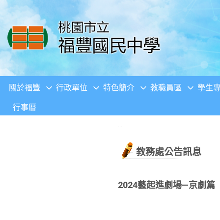
移至網頁之主要內容區位置
關於福豐
行政單位
特色簡介
教職員區
學生
行事曆
:::
教務處公告訊息
2024藝起進劇場—京劇篇