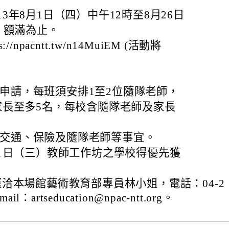
13年8月1日（四）中午12時至8月26日
，額滿為止。
//npacntt.tw/n14MuiEM (活動將
申請，每班須安排1至2位隨隊老師，
長至多5名，每校含隨隊老師及家長
排交通、保險及隨隊老師等事宜。
月11日（三）教師工作坊之學校得優先獲
。
洽本場館藝術教育部專員林小姐，電話：04-2
ail：artseducation@npac-ntt.org。