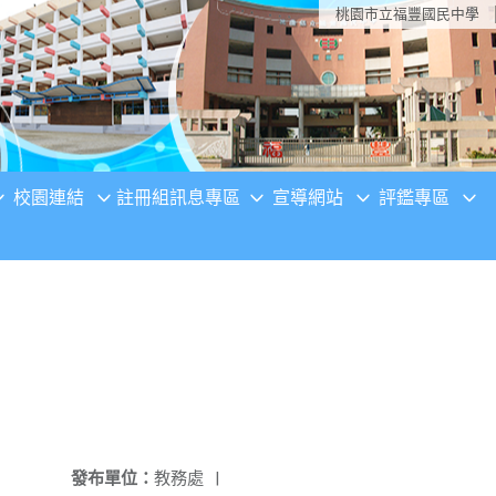
桃園市立福豐國民中學
校園連結
註冊組訊息專區
宣導網站
評鑑專區
發布單位：
教務處
|