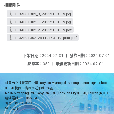
相關附件
113AB01302_3_28112153119.jpg
113AB01302_1_28112153119.jpg
113AB01302_2_28112153119.pdf
113AB01302_28112153119_print.pdf
下架日期：
2024-07-31
|
發佈日期：
2024-07-01
點擊率：
352
|
最後更新日期：
2024-07-01
|
桃園市立福豐國民中學Taoyuan Municipal Fu-Fong Junior High School
33070 桃園市桃園區延平路326號
No.326, Yanping Rd., Taoyuan Dist., Taoyuan City 33070, Taiwan (R.O.C.)
聯絡電話
03-3669547
|
傳真
03-3758362
電子信箱