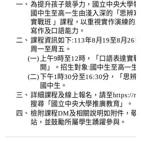
一、
為提升孩子競爭力，國立中央大學特
國中生至高一生由淺入深的「思辨寫
實戰班 」課程，以重視實作演練的工
寫作及口語能力。
二、
課程資訊如下:113年8月19至8月2
周一至周五。
(一)
上午9時至12時，「口語表達實戰
開」。招生對象:國中生至高一生
(二)
下午1時30分至16:30分，「思
國中生。
三、
詳細課程及線上報名，請至https://reur
搜尋「國立中央大學推廣教育」。
四、
檢附課程DM及相關說明如附件，敬
站，並鼓勵所屬學生踴躍參與。