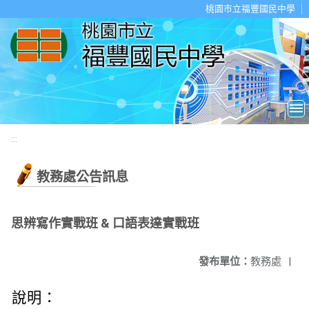
移至網頁之主要內容區位置
桃園市立福豐國民中學
:::
教務處公告訊息
思辨寫作實戰班 & 口語表達實戰班
發布單位：
教務處
|
說明：