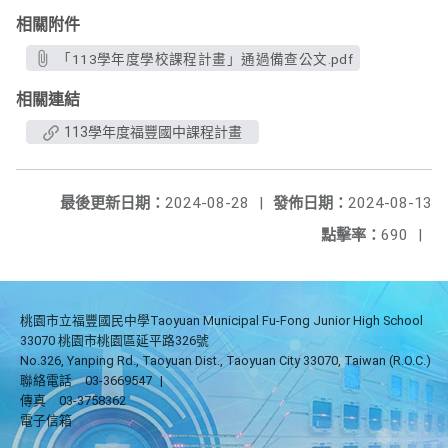
相關附件
「113學年度學校課程計畫」通過備查公文.pdf
相關連結
113學年度福豐國中課程計畫
最後更新日期：
2024-08-28
|
發佈日期：
2024-08-13
點擊率：
690
|
桃園市立福豐國民中學Taoyuan Municipal Fu-Fong Junior High School
33070 桃園市桃園區延平路326號
No.326, Yanping Rd., Taoyuan Dist., Taoyuan City 33070, Taiwan (R.O.C.)
聯絡電話
03-3669547
|
傳真
03-3758362
電子信箱