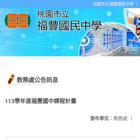
移至網頁之主要內容區位置
桃園市立福豐國民中學
:::
教務處公告訊息
113學年度福豐國中課程計畫
發布單位：
教務處
|