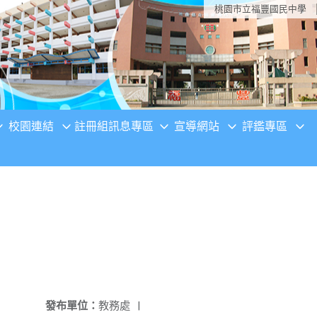
桃園市立福豐國民中學
校園連結
註冊組訊息專區
宣導網站
評鑑專區
發布單位：
教務處
|