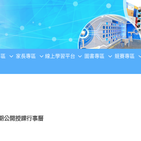
專區
家長專區
線上學習平台
圖書專區
競賽專區
學期公開授課行事曆