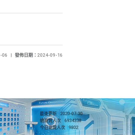
-06
|
發佈日期：
2024-09-16
最後更新
2020-07-30
總瀏覽人次
6934338
今日瀏覽人次
9802