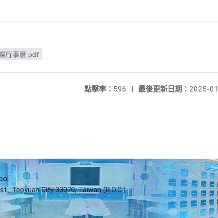
行事曆.pdf
點擊率：
596
|
最後更新日期：
2025-01
ool
st., Taoyuan City 33070, Taiwan (R.O.C.)