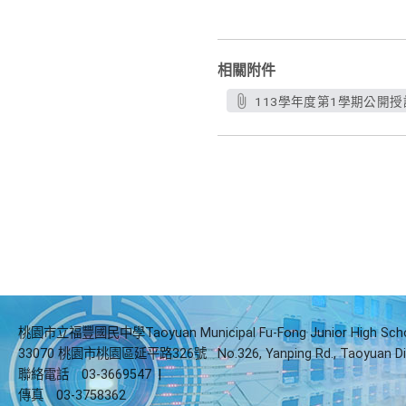
相關附件
113學年度第1學期公開授課
桃園市立福豐國民中學Taoyuan Municipal Fu-Fong Junior High Sch
33070 桃園市桃園區延平路326號
No.326, Yanping Rd., Taoyuan Di
聯絡電話
03-3669547
|
傳真
03-3758362