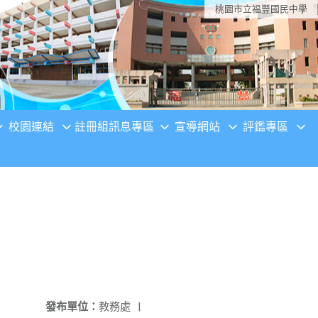
桃園市立福豐國民中學
校園連結
註冊組訊息專區
宣導網站
評鑑專區
發布單位：
教務處
|