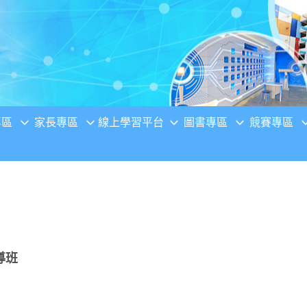
專區
家長專區
線上學習平台
圖書專區
競賽專區
導班