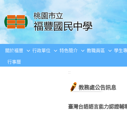
移至網頁之主要內容區位置
關於福豐
行政單位
特色簡介
教職員區
學生
行事曆
:::
教務處公告訊息
臺灣台語語言能力認證輔